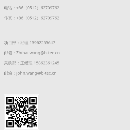
电话：+86（0512）62709762
传真：+86（0512）62709762
项目部：经理 15962255647
邮箱：Zhihai.wang@b-tec.cn
采购部：王经理 15862361245
邮箱：John.wang@b-tec.cn