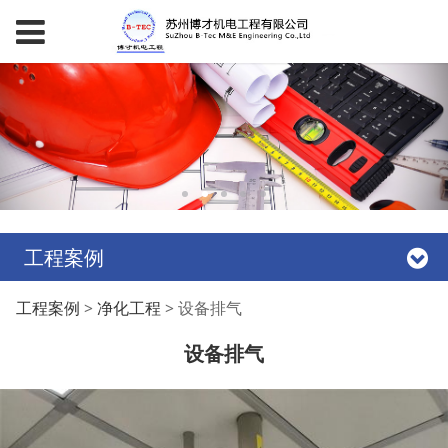
工程案例
设备排气
工程案例
>
净化工程
>
设备排气
设备排气