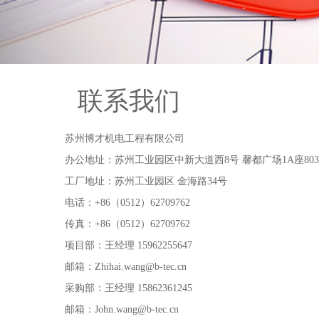
联系我们
苏州博才机电工程有限公司
办公地址：苏州工业园区中新大道西8号 馨都广场1A座803
工厂地址：苏州工业园区 金海路34号
电话：+86（0512）62709762
传真：+86（0512）62709762
项目部：王经理 15962255647
邮箱：Zhihai.wang@b-tec.cn
采购部：王经理 15862361245
邮箱：John.wang@b-tec.cn