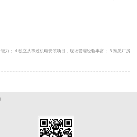
计能力； 4.独立从事过机电安装项目，现场管理经验丰富； 5.熟悉厂房
们