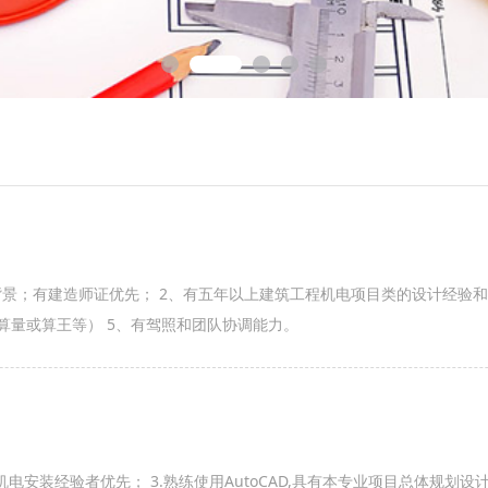
景；有建造师证优先； 2、有五年以上建筑工程机电项目类的设计经验和
E算量或算王等） 5、有驾照和团队协调能力。
电安装经验者优先； 3.熟练使用AutoCAD,具有本专业项目总体规划设