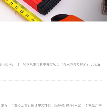
规划经验； 3、独立从事过机电安装项目（含水电气及暖通），现场
计能力； 4.独立从事过暖通安装项目，现场管理经验丰富； 5.熟悉厂房