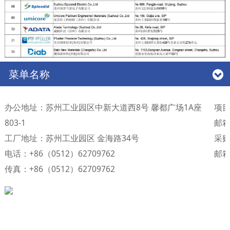
菜单名称
办公地址：苏州工业园区中新大道西8号 馨都广场1A座
项目
803-1
邮箱：
工厂地址：苏州工业园区 金海路34号
采购
电话：+86（0512）62709762
邮箱：
传真：+86（0512）62709762