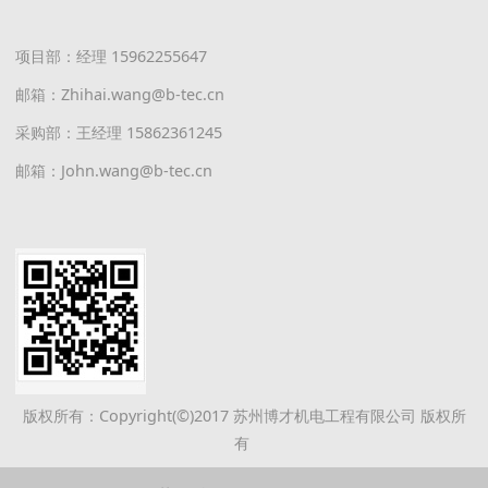
项目部：经理 15962255647
邮箱：Zhihai.wang@b-tec.cn
采购部：王经理 15862361245
邮箱：John.wang@b-tec.cn
版权所有：Copyright(©)2017 苏州博才机电工程有限公司 版权所
有