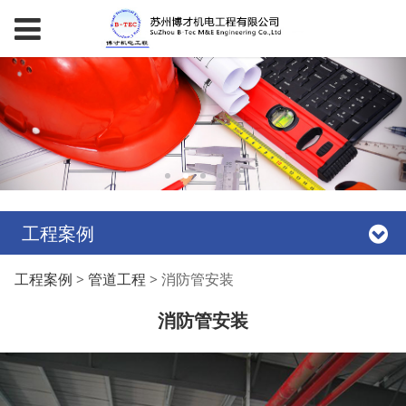
工程案例
消防管安装
工程案例
>
管道工程
>
消防管安装
消防管安装