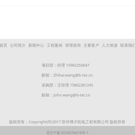
首页
公司简介
新闻中心
工程案例
管理咨询
主要客户
人力资源
联系我
项目部：经理 15962255647
邮箱：Zhihai.wang@b-tec.cn
采购部：王经理 15862361245
邮箱：John.wang@b-tec.cn
版权所有：Copyright(©)2017 苏州博才机电工程有限公司 版权所有
苏ICP备2024076674号-1