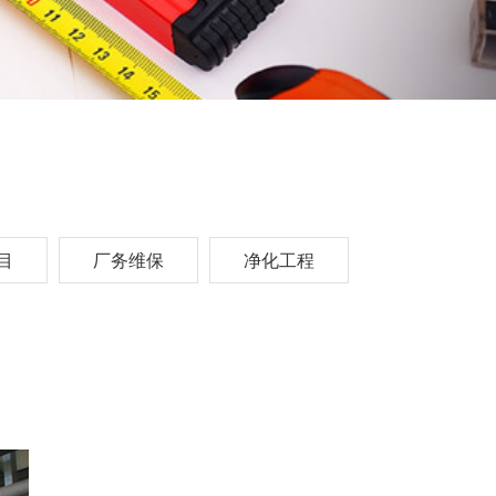
目
厂务维保
净化工程