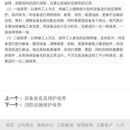
故障，就要及时的进行排除，且要认真做好交接班的记录。
（2）一级保养：以操作工人为主、维修工人辅助按计划对设备进行的定期维
护。其内容为：对设备进行局部拆卸、检查、清洗；疏通油路，更换不合格的
毡垫、密封；调整设备各部位配合间隙，同时要紧固设备各个部位，电气部分
主要由维修电工来负责。而设备运转六百小时后，也要进行一次一级保养。一
级保养简称一保。
（3）二级保养：以维修工人为主、操作工人参加的定期维修，其内容为：对设
备进行部分解体，擦洗设备，调整精度，拆检、更换和修复少量易损件，对润
滑系统进行换油，电仪系统检查修理，并进行调整、紧固，同时刮研轻微磨损
的部件，从而保持设备完好及正常运行。千万注意设备运转三千小时要后，就
要进行一次二级保养。
上一个：
设备改造及维护保养
下一个：
消防设施维护保养
首页
公司简介
新闻中心
工程案例
管理咨询
主要客户
人力