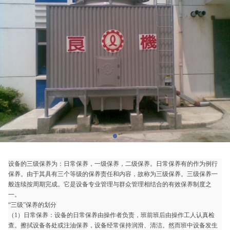
设备的三级保养为：日常保养，一级保养，二级保养。日常保养有的作为例行
保养。由于其具有三个等级的保养责任和内容，故称为三级保养。三级保养一
般连续按周期完成。它是设备专业管理与群众管理相结合的有效保养制度之
一。
“三级”保养的划分
（1）日常保养：设备的日常保养由操作者负责，班前班后由操作工人认真检
查。擦拭设备各处或注油保养，设备经常保持润滑、清洁。然而班中设备发生