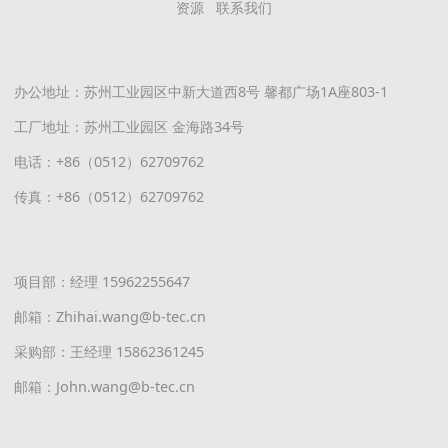
资源
联系我们
办公地址：苏州工业园区中新大道西8号 馨都广场1A座803-1
工厂地址：苏州工业园区 金海路34号
电话：+86（0512）62709762
传真：+86（0512）62709762
项目部：经理 15962255647
邮箱：Zhihai.wang@b-tec.cn
采购部：王经理 15862361245
邮箱：John.wang@b-tec.cn